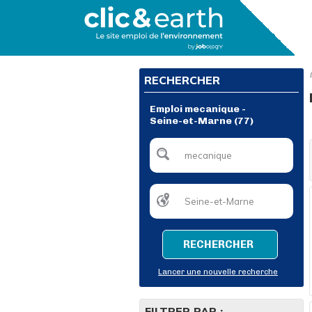
RECHERCHER
Emploi mecanique -
Seine-et-Marne (77)
RECHERCHER
Lancer une nouvelle recherche
FILTRER PAR :