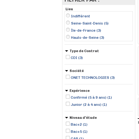
Lieu
Indifférent
Seine-Saint-Denis (5)
Île-de-France (3)
Hauts-de-Seine (3)
Type de Contrat
CDI (3)
Société
ONET TECHNOLOGIES (3)
Expérience
Confirmé (5 à 9 ans) (1)
Junior (2 à 4 ans) (1)
Niveau d'étude
Bac+2 (1)
Bac+5 (1)
CAP (1)