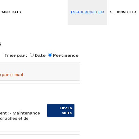
 CANDIDATS
ESPACE RECRUTEUR
SE CONNECTER
s
Trier par :
Date
Pertinence
 par e-mail
Lire la
nt : - Maintenance
suite
druches et de