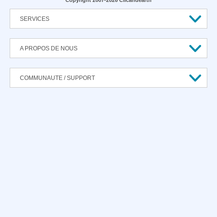
Copyright 2007-2026 Clicandearth
SERVICES
A PROPOS DE NOUS
COMMUNAUTE / SUPPORT