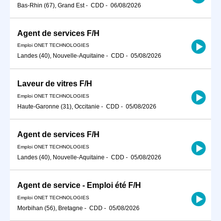
Bas-Rhin (67), Grand Est
-
CDD
-
06/08/2026
Agent de services F/H
Emploi ONET TECHNOLOGIES
Landes (40), Nouvelle-Aquitaine
-
CDD
-
05/08/2026
Laveur de vitres F/H
Emploi ONET TECHNOLOGIES
Haute-Garonne (31), Occitanie
-
CDD
-
05/08/2026
Agent de services F/H
Emploi ONET TECHNOLOGIES
Landes (40), Nouvelle-Aquitaine
-
CDD
-
05/08/2026
Agent de service - Emploi été F/H
Emploi ONET TECHNOLOGIES
Morbihan (56), Bretagne
-
CDD
-
05/08/2026