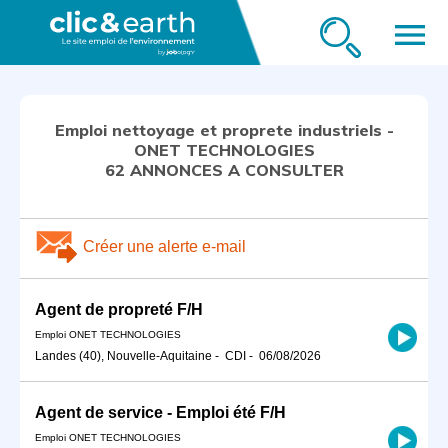
menu
Emploi nettoyage et proprete industriels -
ONET TECHNOLOGIES
62 ANNONCES A CONSULTER
Créer une alerte e-mail
Agent de propreté F/H
Emploi ONET TECHNOLOGIES
Landes (40), Nouvelle-Aquitaine
-
CDI
-
06/08/2026
Agent de service - Emploi été F/H
Emploi ONET TECHNOLOGIES