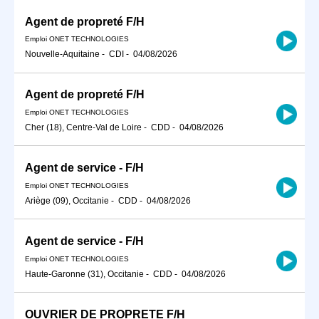
Agent de propreté F/H
Emploi ONET TECHNOLOGIES
Nouvelle-Aquitaine
-
CDI
-
04/08/2026
Agent de propreté F/H
Emploi ONET TECHNOLOGIES
Cher (18), Centre-Val de Loire
-
CDD
-
04/08/2026
Agent de service - F/H
Emploi ONET TECHNOLOGIES
Ariège (09), Occitanie
-
CDD
-
04/08/2026
Agent de service - F/H
Emploi ONET TECHNOLOGIES
Haute-Garonne (31), Occitanie
-
CDD
-
04/08/2026
OUVRIER DE PROPRETE F/H