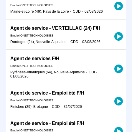
Emploi ONET TECHNOLOGIES
Maine-et-Loire (49), Pays de la Loire
-
CDD
-
02/08/2026
Agent de service - VERTEILLAC (24) F/H
Emploi ONET TECHNOLOGIES
Dordogne (24), Nouvelle-Aquitaine
-
CDD
-
02/08/2026
Agent de services F/H
Emploi ONET TECHNOLOGIES
Pyrénées-Atlantiques (64), Nouvelle-Aquitaine
-
CDI
-
01/08/2026
Agent de service - Emploi été F/H
Emploi ONET TECHNOLOGIES
Finistère (29), Bretagne
-
CDD
-
31/07/2026
Agent de service - Emploi été F/H
Emploi ONET TECHNOLOGIES