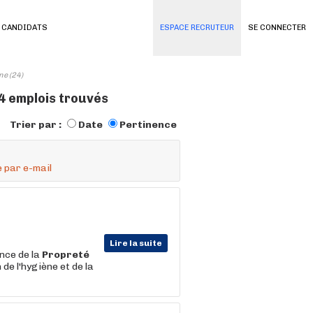
 CANDIDATS
ESPACE RECRUTEUR
SE CONNECTER
ne (24)
 4 emplois trouvés
Trier par :
Date
Pertinence
 par e-mail
Lire la suite
nce de la
Propreté
de l'hygiène et de la