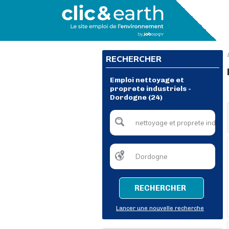
RECHERCHER
Emploi nettoyage et
proprete industriels -
Dordogne (24)
RECHERCHER
Lancer une nouvelle recherche