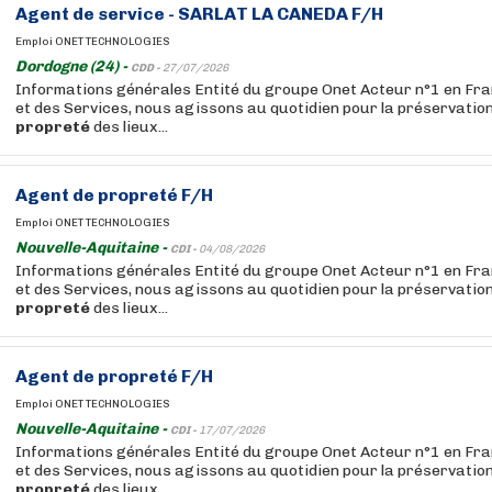
Agent de service - SARLAT LA CANEDA F/H
Emploi ONET TECHNOLOGIES
Dordogne (24) -
CDD -
27/07/2026
Informations générales Entité du groupe Onet Acteur n°1 en Fra
et des Services, nous agissons au quotidien pour la préservation 
propreté
des lieux...
Agent de
propreté
F/H
Emploi ONET TECHNOLOGIES
Nouvelle-Aquitaine -
CDI -
04/08/2026
Informations générales Entité du groupe Onet Acteur n°1 en Fra
et des Services, nous agissons au quotidien pour la préservation 
propreté
des lieux...
Agent de
propreté
F/H
Emploi ONET TECHNOLOGIES
Nouvelle-Aquitaine -
CDI -
17/07/2026
Informations générales Entité du groupe Onet Acteur n°1 en Fra
et des Services, nous agissons au quotidien pour la préservation 
propreté
des lieux...