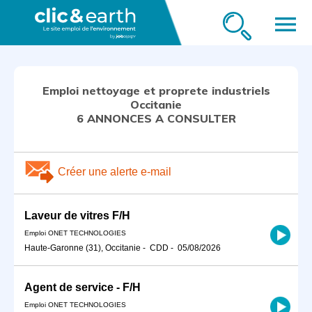
menu
Emploi nettoyage et proprete industriels
Occitanie
6 ANNONCES A CONSULTER
Créer une alerte e-mail
Laveur de vitres F/H
Emploi ONET TECHNOLOGIES
Haute-Garonne (31), Occitanie
-
CDD
-
05/08/2026
Agent de service - F/H
Emploi ONET TECHNOLOGIES