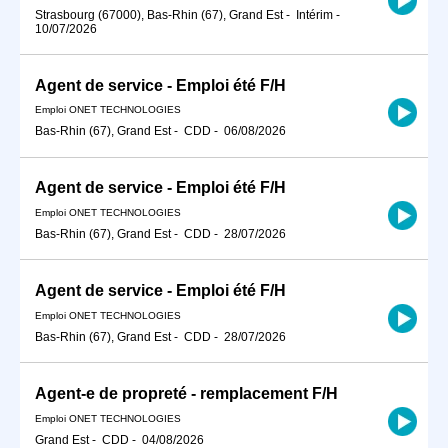
Strasbourg (67000), Bas-Rhin (67), Grand Est
-
Intérim
-
10/07/2026
Agent de service - Emploi été F/H
Emploi ONET TECHNOLOGIES
Bas-Rhin (67), Grand Est
-
CDD
-
06/08/2026
Agent de service - Emploi été F/H
Emploi ONET TECHNOLOGIES
Bas-Rhin (67), Grand Est
-
CDD
-
28/07/2026
Agent de service - Emploi été F/H
Emploi ONET TECHNOLOGIES
Bas-Rhin (67), Grand Est
-
CDD
-
28/07/2026
Agent-e de propreté - remplacement F/H
Emploi ONET TECHNOLOGIES
Grand Est
-
CDD
-
04/08/2026