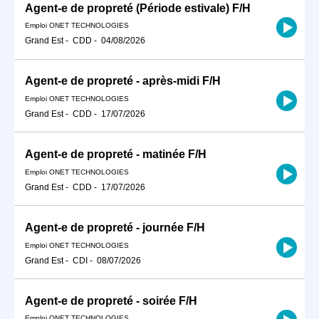
Agent-e de propreté (Période estivale) F/H
Emploi ONET TECHNOLOGIES
Grand Est
-
CDD
-
04/08/2026
Agent-e de propreté - après-midi F/H
Emploi ONET TECHNOLOGIES
Grand Est
-
CDD
-
17/07/2026
Agent-e de propreté - matinée F/H
Emploi ONET TECHNOLOGIES
Grand Est
-
CDD
-
17/07/2026
Agent-e de propreté - journée F/H
Emploi ONET TECHNOLOGIES
Grand Est
-
CDI
-
08/07/2026
Agent-e de propreté - soirée F/H
Emploi ONET TECHNOLOGIES