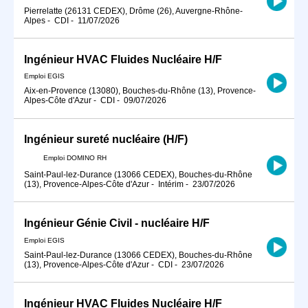
Pierrelatte (26131 CEDEX), Drôme (26), Auvergne-Rhône-
Alpes
-
CDI
-
11/07/2026
Ingénieur HVAC Fluides Nucléaire H/F
Emploi EGIS
Aix-en-Provence (13080), Bouches-du-Rhône (13), Provence-
Alpes-Côte d'Azur
-
CDI
-
09/07/2026
Ingénieur sureté nucléaire (H/F)
Emploi DOMINO RH
Saint-Paul-lez-Durance (13066 CEDEX), Bouches-du-Rhône
(13), Provence-Alpes-Côte d'Azur
-
Intérim
-
23/07/2026
Ingénieur Génie Civil - nucléaire H/F
Emploi EGIS
Saint-Paul-lez-Durance (13066 CEDEX), Bouches-du-Rhône
(13), Provence-Alpes-Côte d'Azur
-
CDI
-
23/07/2026
Ingénieur HVAC Fluides Nucléaire H/F