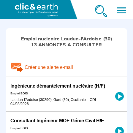
menu
Emploi nucleaire Laudun-l'Ardoise (30)
13 ANNONCES A CONSULTER
Créer une alerte e-mail
Ingénieur.e démantèlement nucléaire (H/F)
Emploi EGIS
Laudun-l'Ardoise (30290), Gard (30), Occitanie
-
CDI
-
04/08/2026
Consultant Ingénieur MOE Génie Civil H/F
Emploi EGIS