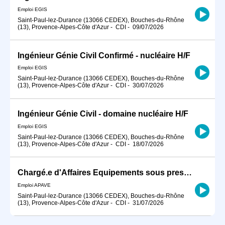
Emploi EGIS
Saint-Paul-lez-Durance (13066 CEDEX), Bouches-du-Rhône
(13), Provence-Alpes-Côte d'Azur
-
CDI
-
09/07/2026
Ingénieur Génie Civil Confirmé - nucléaire H/F
Emploi EGIS
Saint-Paul-lez-Durance (13066 CEDEX), Bouches-du-Rhône
(13), Provence-Alpes-Côte d'Azur
-
CDI
-
30/07/2026
Ingénieur Génie Civil - domaine nucléaire H/F
Emploi EGIS
Saint-Paul-lez-Durance (13066 CEDEX), Bouches-du-Rhône
(13), Provence-Alpes-Côte d'Azur
-
CDI
-
18/07/2026
Chargé.e d'Affaires Equipements sous pression Nucléaires H/F
Emploi APAVE
Saint-Paul-lez-Durance (13066 CEDEX), Bouches-du-Rhône
(13), Provence-Alpes-Côte d'Azur
-
CDI
-
31/07/2026