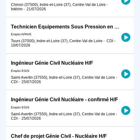
Chinon (37500), Indre-et-Loire (37), Centre-Val de Loire
-
Intérim
-
21/07/2026
Technicien Equipements Sous Pression en Milieu Nucléaire H/F
Emploi APAVE
Tours (37000), Indre-et-Loire (37), Centre-Val de Loire
-
CDI
-
10/07/2026
Ingénieur Génie Civil Nucléaire H/F
Emploi EGIS
Saint-Avertin (37550), Indre-et-Loire (37), Centre-Val de Loire
-
CDI
-
25/07/2026
Ingénieur Génie Civil Nucléaire - confirmé H/F
Emploi EGIS
Saint-Avertin (37550), Indre-et-Loire (37), Centre-Val de Loire
-
CDI
-
25/07/2026
Chef de projet Génie Civil - Nucléaire H/F