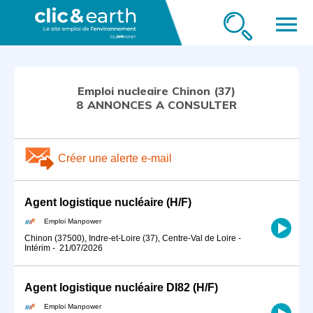
menu
Emploi nucleaire Chinon (37)
8 ANNONCES A CONSULTER
Créer une alerte e-mail
Agent logistique nucléaire (H/F)
Emploi Manpower
Chinon (37500), Indre-et-Loire (37), Centre-Val de Loire
-
Intérim
-
21/07/2026
Agent logistique nucléaire DI82 (H/F)
Emploi Manpower