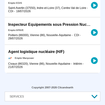
Emploi EGIS
Saint-Avertin (37550), Indre-et-Loire (37), Centre-Val de Loire
-
CDI
-
18/07/2026
Inspecteur Equipements sous Pression Nucléaires H/F
Emploi APAVE
Poitiers (86000), Vienne (86), Nouvelle-Aquitaine
-
CDI
-
28/07/2026
Agent logistique nucléaire (H/F)
Emploi Manpower
Civaux (86320), Vienne (86), Nouvelle-Aquitaine
-
Intérim
-
21/07/2026
Copyright 2007-2026 Clicandearth
SERVICES