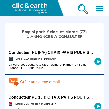
menu
Emploi paris Seine-et-Marne (77)
1 ANNONCES A CONSULTER
Conducteur PL (F/H) CITAIX PARIS POUR SEPTEMBRE 2026
Emploi GCA Transport et Distribution
La Ferté-sous-Jouarre (77260), Seine-et-Marne (77), Île-de-
France
-
CDI
-
30/07/2026
Créer une alerte e-mail
Conducteur PL (F/H) CITAIX PARIS POUR SEPTEMBRE 2026
Emploi GCA Transport et Distribution