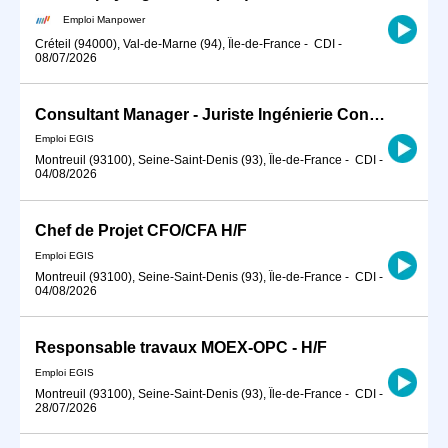
Emploi Manpower
Créteil (94000), Val-de-Marne (94), Île-de-France
-
CDI
-
08/07/2026
Consultant Manager - Juriste Ingénierie Contractuelle H/F
Emploi EGIS
Montreuil (93100), Seine-Saint-Denis (93), Île-de-France
-
CDI
-
04/08/2026
Chef de Projet CFO/CFA H/F
Emploi EGIS
Montreuil (93100), Seine-Saint-Denis (93), Île-de-France
-
CDI
-
04/08/2026
Responsable travaux MOEX-OPC - H/F
Emploi EGIS
Montreuil (93100), Seine-Saint-Denis (93), Île-de-France
-
CDI
-
28/07/2026