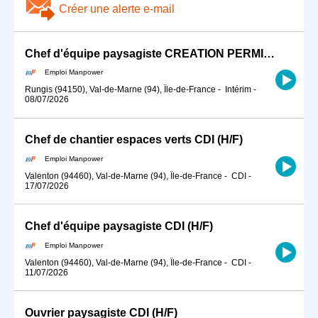
Créer une alerte e-mail
Chef d'équipe paysagiste CREATION PERMIS B (H/F)
Emploi Manpower
Rungis (94150), Val-de-Marne (94), Île-de-France
-
Intérim
-
08/07/2026
Chef de chantier espaces verts CDI (H/F)
Emploi Manpower
Valenton (94460), Val-de-Marne (94), Île-de-France
-
CDI
-
17/07/2026
Chef d'équipe paysagiste CDI (H/F)
Emploi Manpower
Valenton (94460), Val-de-Marne (94), Île-de-France
-
CDI
-
11/07/2026
Ouvrier paysagiste CDI (H/F)