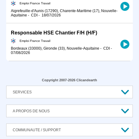
Emploi France Travail
Aigrefeuille-d'Aunis (17290), Charente-Maritime (17), Nouvelle-
Aquitaine
-
CDI
-
18/07/2026
Responsable HSE Chantier F/H (H/F)
Emploi France Travail
Bordeaux (33000), Gironde (33), Nouvelle-Aquitaine
-
CDI
-
07/08/2026
Copyright 2007-2026 Clicandearth
SERVICES
A PROPOS DE NOUS
COMMUNAUTE / SUPPORT