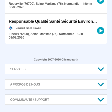
Rogerville (76700), Seine-Maritime (76), Normandie
-
Intérim
-
06/08/2026
Responsable Qualité Santé Sécurité Environnement et Communication (H/F)
Emploi France Travail
Elbeuf (76500), Seine-Maritime (76), Normandie
-
CDI
-
08/08/2026
Copyright 2007-2026 Clicandearth
SERVICES
A PROPOS DE NOUS
COMMUNAUTE / SUPPORT