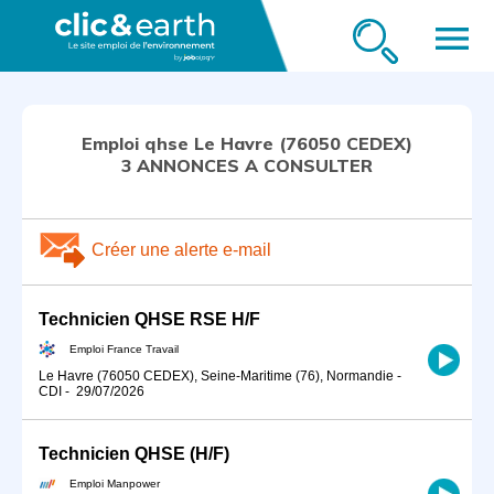
menu
Emploi qhse Le Havre (76050 CEDEX)
3 ANNONCES A CONSULTER
Créer une alerte e-mail
Technicien QHSE RSE H/F
Emploi France Travail
Le Havre (76050 CEDEX), Seine-Maritime (76), Normandie
-
CDI
-
29/07/2026
Technicien QHSE (H/F)
Emploi Manpower