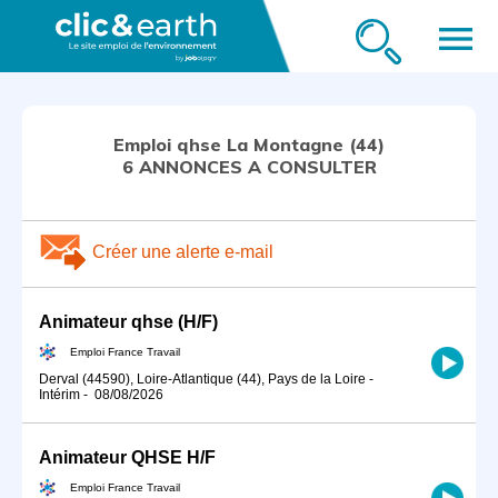
menu
Emploi qhse La Montagne (44)
6 ANNONCES A CONSULTER
Créer une alerte e-mail
Animateur qhse (H/F)
Emploi France Travail
Derval (44590), Loire-Atlantique (44), Pays de la Loire
-
Intérim
-
08/08/2026
Animateur QHSE H/F
Emploi France Travail