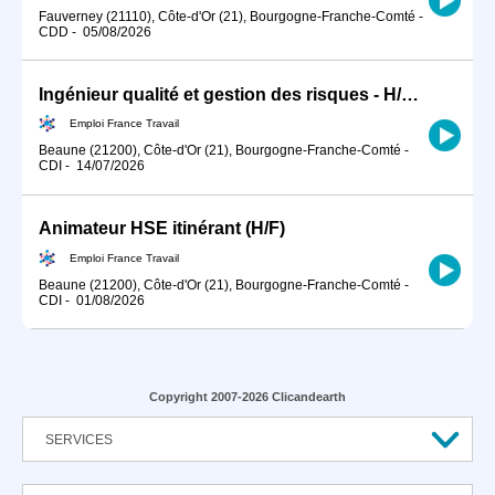
Fauverney (21110), Côte-d'Or (21), Bourgogne-Franche-Comté
-
CDD
-
05/08/2026
Ingénieur qualité et gestion des risques - H/F (H/F)
Emploi France Travail
Beaune (21200), Côte-d'Or (21), Bourgogne-Franche-Comté
-
CDI
-
14/07/2026
Animateur HSE itinérant (H/F)
Emploi France Travail
Beaune (21200), Côte-d'Or (21), Bourgogne-Franche-Comté
-
CDI
-
01/08/2026
Copyright 2007-2026 Clicandearth
SERVICES