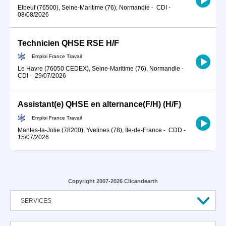
Elbeuf (76500), Seine-Maritime (76), Normandie
-
CDI
-
08/08/2026
Technicien QHSE RSE H/F
Emploi France Travail
Le Havre (76050 CEDEX), Seine-Maritime (76), Normandie
-
CDI
-
29/07/2026
Assistant(e) QHSE en alternance(F/H) (H/F)
Emploi France Travail
Mantes-la-Jolie (78200), Yvelines (78), Île-de-France
-
CDD
-
15/07/2026
Copyright 2007-2026 Clicandearth
SERVICES