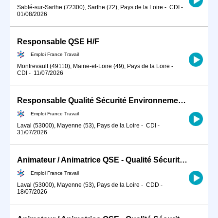
Sablé-sur-Sarthe (72300), Sarthe (72), Pays de la Loire
-
CDI
-
01/08/2026
Responsable QSE H/F
Emploi France Travail
Montrevault (49110), Maine-et-Loire (49), Pays de la Loire
-
CDI
-
11/07/2026
Responsable Qualité Sécurité Environnement -QSE- en industrie (H/F)
Emploi France Travail
Laval (53000), Mayenne (53), Pays de la Loire
-
CDI
-
31/07/2026
Animateur / Animatrice QSE - Qualité Sécurité Environnement BTP (H/F)
Emploi France Travail
Laval (53000), Mayenne (53), Pays de la Loire
-
CDD
-
18/07/2026