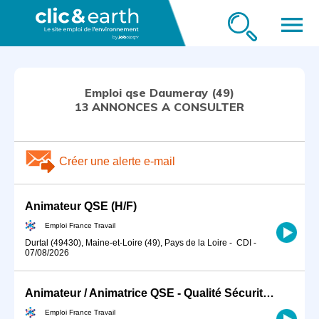
menu
Emploi qse Daumeray (49)
13 ANNONCES A CONSULTER
Créer une alerte e-mail
Animateur QSE (H/F)
Emploi France Travail
Durtal (49430), Maine-et-Loire (49), Pays de la Loire
-
CDI
-
07/08/2026
Animateur / Animatrice QSE - Qualité Sécurité Environnement BTP (H/F)
Emploi France Travail