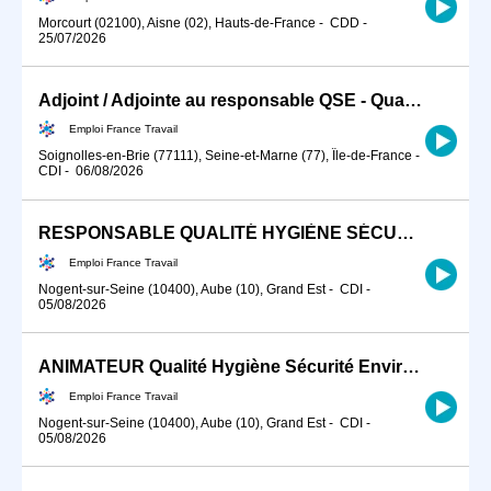
Morcourt (02100), Aisne (02), Hauts-de-France
-
CDD
-
25/07/2026
Adjoint / Adjointe au responsable QSE - Qualité Sécurité Environn (H/F)
Emploi France Travail
Soignolles-en-Brie (77111), Seine-et-Marne (77), Île-de-France
-
CDI
-
06/08/2026
RESPONSABLE QUALITÉ HYGIÈNE SÉCURITÉ ENVIRONNEMENT (H/F)
Emploi France Travail
Nogent-sur-Seine (10400), Aube (10), Grand Est
-
CDI
-
05/08/2026
ANIMATEUR Qualité Hygiène Sécurité Environnement (H/F)
Emploi France Travail
Nogent-sur-Seine (10400), Aube (10), Grand Est
-
CDI
-
05/08/2026