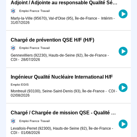
Adjoint / Adjointe au responsable Qualité Sécurité Environnement (H/F)
Emploi France Travail
Marly-la-Ville (95670), Val-d'Oise (95), Île-de-France
-
Intérim
-
31/07/2026
Chargé de prévention QSE H/F (H/F)
Emploi France Travail
Gennevilliers (92230), Hauts-de-Seine (92), Île-de-France
-
CDI
-
28/07/2026
Ingénieur Qualité Nucléaire International H/F
Emploi EGIS
Montreuil (93100), Seine-Saint-Denis (93), Île-de-France
-
CDI
-
02/08/2026
Chargé / Chargée de mission QSE - Qualité Sécurité Environnement (H/F)
Emploi France Travail
Levallois-Perret (92300), Hauts-de-Seine (92), Île-de-France
-
CDI
-
01/08/2026