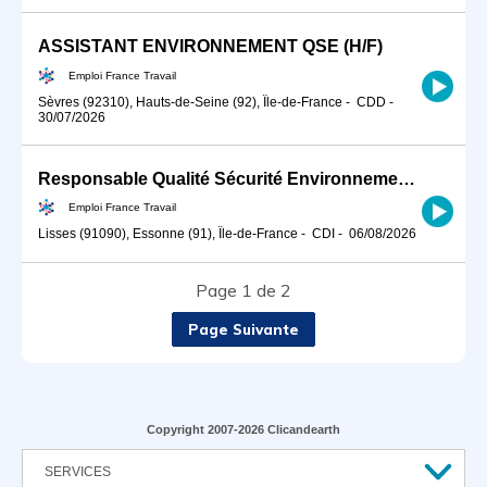
ASSISTANT ENVIRONNEMENT QSE (H/F)
Emploi France Travail
Sèvres (92310), Hauts-de-Seine (92), Île-de-France
-
CDD
-
30/07/2026
Responsable Qualité Sécurité Environnement -QSE- en industrie (H/F)
Emploi France Travail
Lisses (91090), Essonne (91), Île-de-France
-
CDI
-
06/08/2026
Page 1 de 2
Page Suivante
Copyright 2007-2026 Clicandearth
SERVICES