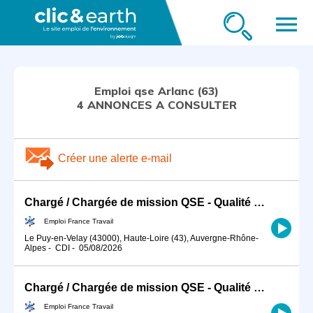
menu
Emploi qse Arlanc (63)
4 ANNONCES A CONSULTER
Créer une alerte e-mail
Chargé / Chargée de mission QSE - Qualité Sécurité Environnement (H/F)
Emploi France Travail
Le Puy-en-Velay (43000), Haute-Loire (43), Auvergne-Rhône-
Alpes
-
CDI
-
05/08/2026
Chargé / Chargée de mission QSE - Qualité Sécurité Environnement (H/F)
Emploi France Travail