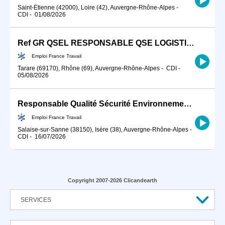
Saint-Étienne (42000), Loire (42), Auvergne-Rhône-Alpes
-
CDI
-
01/08/2026
Ref GR QSEL RESPONSABLE QSE LOGISTIQUE ENTREPOTS (H/F)
Emploi France Travail
Tarare (69170), Rhône (69), Auvergne-Rhône-Alpes
-
CDI
-
05/08/2026
Responsable Qualité Sécurité Environnement -QSE- en industrie (H/F)
Emploi France Travail
Salaise-sur-Sanne (38150), Isère (38), Auvergne-Rhône-Alpes
-
CDI
-
16/07/2026
Copyright 2007-2026 Clicandearth
SERVICES