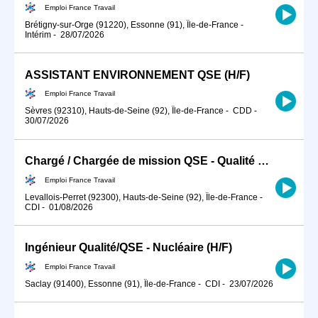
Emploi France Travail
Brétigny-sur-Orge (91220), Essonne (91), Île-de-France
-
Intérim
-
28/07/2026
ASSISTANT ENVIRONNEMENT QSE (H/F)
Emploi France Travail
Sèvres (92310), Hauts-de-Seine (92), Île-de-France
-
CDD
-
30/07/2026
Chargé / Chargée de mission QSE - Qualité Sécurité Environnement (H/F)
Emploi France Travail
Levallois-Perret (92300), Hauts-de-Seine (92), Île-de-France
-
CDI
-
01/08/2026
Ingénieur Qualité/QSE - Nucléaire (H/F)
Emploi France Travail
Saclay (91400), Essonne (91), Île-de-France
-
CDI
-
23/07/2026