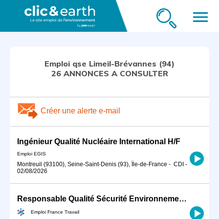
menu
Emploi qse Limeil-Brévannes (94)
26 ANNONCES A CONSULTER
Créer une alerte e-mail
Ingénieur Qualité Nucléaire International H/F
Emploi EGIS
Montreuil (93100), Seine-Saint-Denis (93), Île-de-France
-
CDI
-
02/08/2026
Responsable Qualité Sécurité Environnement -QSE- en industrie (H/F)
Emploi France Travail