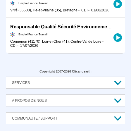
Emploi France Travail
Vitré (35500), Ille-et-Vilaine (35), Bretagne
-
CDI
-
01/08/2026
Responsable Qualité Sécurité Environnement -QSE- en industrie (H/F)
Emploi France Travail
Cormenon (41170), Loir-et-Cher (41), Centre-Val de Loire
-
CDI
-
17/07/2026
Copyright 2007-2026 Clicandearth
SERVICES
A PROPOS DE NOUS
COMMUNAUTE / SUPPORT