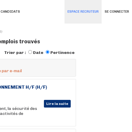
 CANDIDATS
ESPACE RECRUTEUR
SE CONNECTER
3)
emplois trouvés
Trier par :
Date
Pertinence
 par e-mail
ONNEMENT
H/F (H/F)
Lire la suite
ent, la sécurité des
 activités de