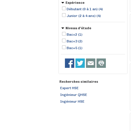
Expérience
Débutant (0 à 1 an) (4)
Junior (2 à 4 ans) (4)
Niveau d'étude
Bac+2 (1)
Bac+3 (2)
Bac+5 (1)
Recherches similaires
Expert HSE
Ingénieur QHSE
Ingénieur HSE