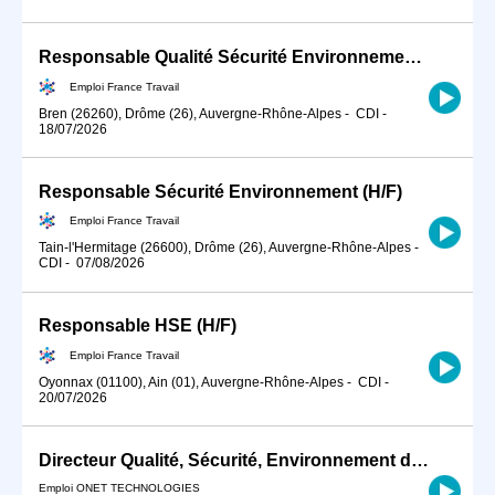
Responsable Qualité Sécurité Environnement -QSE- en industrie (H/F)
Emploi France Travail
Bren (26260), Drôme (26), Auvergne-Rhône-Alpes
-
CDI
-
18/07/2026
Responsable Sécurité Environnement (H/F)
Emploi France Travail
Tain-l'Hermitage (26600), Drôme (26), Auvergne-Rhône-Alpes
-
CDI
-
07/08/2026
Responsable HSE (H/F)
Emploi France Travail
Oyonnax (01100), Ain (01), Auvergne-Rhône-Alpes
-
CDI
-
20/07/2026
Directeur Qualité, Sécurité, Environnement de zone / Spécialité F/H
Emploi ONET TECHNOLOGIES