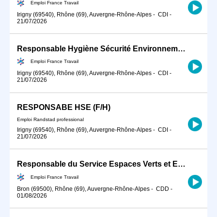
Emploi France Travail
Irigny (69540), Rhône (69), Auvergne-Rhône-Alpes
-
CDI
-
21/07/2026
Responsable Hygiène Sécurité Environnement (HSE) en industrie (H/F)
Emploi France Travail
Irigny (69540), Rhône (69), Auvergne-Rhône-Alpes
-
CDI
-
21/07/2026
RESPONSABE HSE (F/H)
Emploi Randstad professional
Irigny (69540), Rhône (69), Auvergne-Rhône-Alpes
-
CDI
-
21/07/2026
Responsable du Service Espaces Verts et Environnement (H/F)
Emploi France Travail
Bron (69500), Rhône (69), Auvergne-Rhône-Alpes
-
CDD
-
01/08/2026