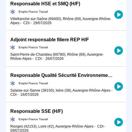
Responsable HSE et SMQ (H/F)
Emploi France Travail
Villefranche-sur-Saône (69400), Rhône (69), Auvergne-Rhône-
Alpes
-
CDI
-
29/07/2026
Adjoint responsable filiere REP H/F
Emploi France Travail
Saint-Pierre-de-Chandieu (69780), Rhône (69), Auvergne-
Rhône-Alpes
-
CDI
-
26/07/2026
Responsable Qualité Sécurité Environnement -QSE- en industrie (H/F)
Emploi France Travail
Salaise-sur-Sanne (38150), Isère (38), Auvergne-Rhône-Alpes
-
CDI
-
16/07/2026
Responsable SSE (H/F)
Emploi France Travail
Riorges (42153), Loire (42), Auvergne-Rhône-Alpes
-
CDI
-
09/07/2026