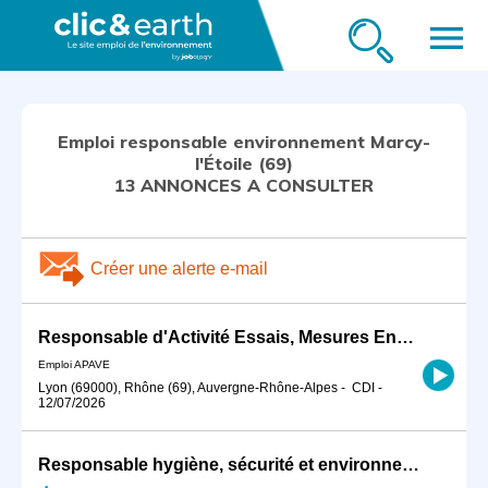
menu
Emploi responsable environnement Marcy-
l'Étoile (69)
13 ANNONCES A CONSULTER
Créer une alerte e-mail
Responsable d'Activité Essais, Mesures Environnement H/F
Emploi APAVE
Lyon (69000), Rhône (69), Auvergne-Rhône-Alpes
-
CDI
-
12/07/2026
Responsable hygiène, sécurité et environnement (F/H)