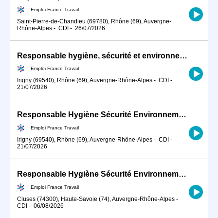
Emploi France Travail
Saint-Pierre-de-Chandieu (69780), Rhône (69), Auvergne-
Rhône-Alpes
-
CDI
-
26/07/2026
Responsable hygiène, sécurité et environnement (F/H)
Emploi France Travail
Irigny (69540), Rhône (69), Auvergne-Rhône-Alpes
-
CDI
-
21/07/2026
Responsable Hygiène Sécurité Environnement (HSE) en industrie (H/F)
Emploi France Travail
Irigny (69540), Rhône (69), Auvergne-Rhône-Alpes
-
CDI
-
21/07/2026
Responsable Hygiène Sécurité Environnement (H/F) (H/F)
Emploi France Travail
Cluses (74300), Haute-Savoie (74), Auvergne-Rhône-Alpes
-
CDI
-
06/08/2026