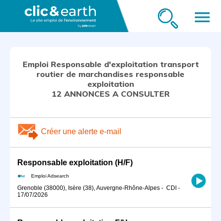
menu
Emploi Responsable d'exploitation transport
routier de marchandises responsable
exploitation
12 ANNONCES A CONSULTER
Créer une alerte e-mail
Responsable exploitation (H/F)
Emploi Adsearch
Grenoble (38000), Isère (38), Auvergne-Rhône-Alpes
-
CDI
-
17/07/2026