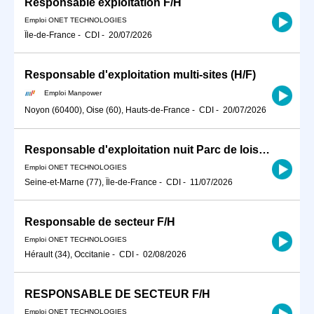
Responsable exploitation F/H
Emploi ONET TECHNOLOGIES
Île-de-France
-
CDI
-
20/07/2026
Responsable d'exploitation multi-sites (H/F)
Emploi Manpower
Noyon (60400), Oise (60), Hauts-de-France
-
CDI
-
20/07/2026
Responsable d'exploitation nuit Parc de loisir F/H
Emploi ONET TECHNOLOGIES
Seine-et-Marne (77), Île-de-France
-
CDI
-
11/07/2026
Responsable de secteur F/H
Emploi ONET TECHNOLOGIES
Hérault (34), Occitanie
-
CDI
-
02/08/2026
RESPONSABLE DE SECTEUR F/H
Emploi ONET TECHNOLOGIES