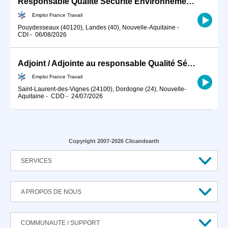
Responsable Qualité Sécurité Environnement -QSE- en industrie (H/F)
Emploi France Travail
Pouydesseaux (40120), Landes (40), Nouvelle-Aquitaine
-
CDI
-
06/08/2026
Adjoint / Adjointe au responsable Qualité Sécurité Environnement (H/F)
Emploi France Travail
Saint-Laurent-des-Vignes (24100), Dordogne (24), Nouvelle-
Aquitaine
-
CDD
-
24/07/2026
Copyright 2007-2026 Clicandearth
SERVICES
A PROPOS DE NOUS
COMMUNAUTE / SUPPORT