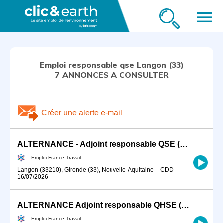
menu
Emploi responsable qse Langon (33)
7 ANNONCES A CONSULTER
Créer une alerte e-mail
ALTERNANCE - Adjoint responsable QSE (H/F)
Emploi France Travail
Langon (33210), Gironde (33), Nouvelle-Aquitaine
-
CDD
-
16/07/2026
ALTERNANCE Adjoint responsable QHSE (H/F)
Emploi France Travail