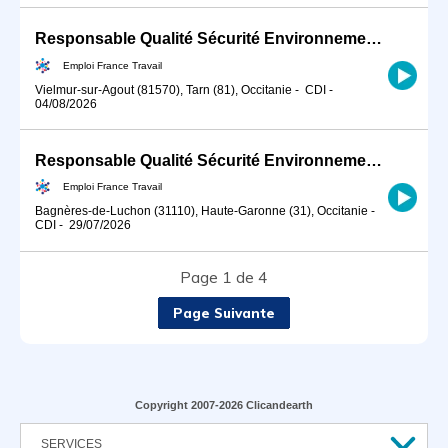
Responsable Qualité Sécurité Environnement -QSE- en industrie (H/F)
Emploi France Travail
Vielmur-sur-Agout (81570), Tarn (81), Occitanie
-
CDI
-
04/08/2026
Responsable Qualité Sécurité Environnement -QSE- en industrie (H/F)
Emploi France Travail
Bagnères-de-Luchon (31110), Haute-Garonne (31), Occitanie
-
CDI
-
29/07/2026
Page 1 de 4
Page Suivante
Copyright 2007-2026 Clicandearth
SERVICES