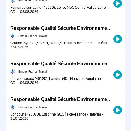
Emploi France Travail
Fontenay-sur-Loing (45210), Loiret (45), Centre-Val de Loire
-
CDI
-
08/08/2026
Responsable Qualité Sécurité Environnement -QSE- en industrie (H/F)
Emploi France Travail
Grande-Synthe (59760), Nord (59), Hauts-de-France
-
Intérim
-
22/07/2026
Responsable Qualité Sécurité Environnement -QSE- en industrie (H/F)
Emploi France Travail
Pouydesseaux (40120), Landes (40), Nouvelle-Aquitaine
-
CDI
-
06/08/2026
Responsable Qualité Sécurité Environnement -QSE- en industrie (H/F)
Emploi France Travail
Bondoufle (91070), Essonne (91), Île-de-France
-
Intérim
-
31/07/2026