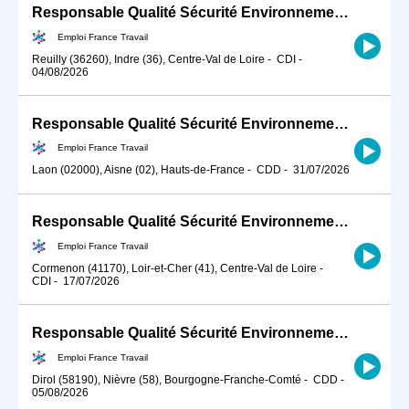
Responsable Qualité Sécurité Environnement -QSE- en industrie (H/F)
Emploi France Travail
Reuilly (36260), Indre (36), Centre-Val de Loire
-
CDI
-
04/08/2026
Responsable Qualité Sécurité Environnement -QSE- en industrie (H/F)
Emploi France Travail
Laon (02000), Aisne (02), Hauts-de-France
-
CDD
-
31/07/2026
Responsable Qualité Sécurité Environnement -QSE- en industrie (H/F)
Emploi France Travail
Cormenon (41170), Loir-et-Cher (41), Centre-Val de Loire
-
CDI
-
17/07/2026
Responsable Qualité Sécurité Environnement -QSE- en industrie (H/F)
Emploi France Travail
Dirol (58190), Nièvre (58), Bourgogne-Franche-Comté
-
CDD
-
05/08/2026