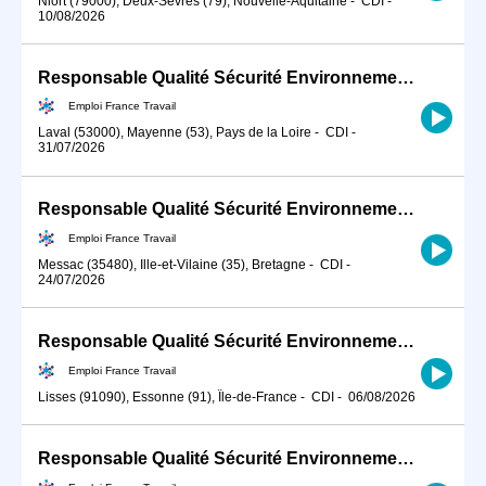
Niort (79000), Deux-Sèvres (79), Nouvelle-Aquitaine
-
CDI
-
10/08/2026
Responsable Qualité Sécurité Environnement -QSE- en industrie (H/F)
Emploi France Travail
Laval (53000), Mayenne (53), Pays de la Loire
-
CDI
-
31/07/2026
Responsable Qualité Sécurité Environnement -QSE- en industrie (H/F)
Emploi France Travail
Messac (35480), Ille-et-Vilaine (35), Bretagne
-
CDI
-
24/07/2026
Responsable Qualité Sécurité Environnement -QSE- en industrie (H/F)
Emploi France Travail
Lisses (91090), Essonne (91), Île-de-France
-
CDI
-
06/08/2026
Responsable Qualité Sécurité Environnement -QSE- en industrie (H/F)