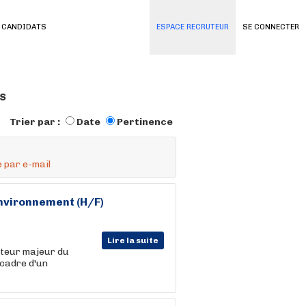
 CANDIDATS
ESPACE RECRUTEUR
SE CONNECTER
s
Trier par :
Date
Pertinence
 par e-mail
Environnement (H/F)
Lire la suite
cteur majeur du
cadre d'un