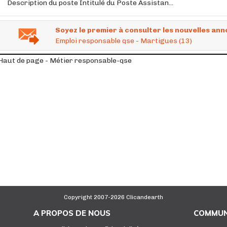
Description du poste Intitulé du Poste Assistan...
Soyez le premier à consulter les nouvelles ann
Emploi responsable qse - Martigues (13)
Haut de page - Métier responsable-qse
Copyright 2007-2026 Clicandearth
A PROPOS DE NOUS
COMMUN