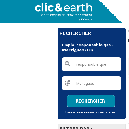
RECHERCHER
Emploi responsable qse -
Martigues (13)
RECHERCHER
Lancer une nouvelle recherche
FILTRER PAR :