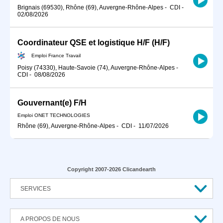
Brignais (69530), Rhône (69), Auvergne-Rhône-Alpes
-
CDI
-
02/08/2026
Coordinateur QSE et logistique H/F (H/F)
Emploi France Travail
Poisy (74330), Haute-Savoie (74), Auvergne-Rhône-Alpes
-
CDI
-
08/08/2026
Gouvernant(e) F/H
Emploi ONET TECHNOLOGIES
Rhône (69), Auvergne-Rhône-Alpes
-
CDI
-
11/07/2026
Copyright 2007-2026 Clicandearth
SERVICES
A PROPOS DE NOUS