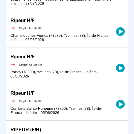
Intérim
-
23/07/2026
Ripeur H/F
Emploi Aquila Rh
Chanteloup-les-Vignes (78570), Yvelines (78), Île-de-France
-
Intérim
-
05/08/2026
Ripeur H/F
Emploi Aquila Rh
Poissy (78300), Yvelines (78), Île-de-France
-
Intérim
-
05/08/2026
Ripeur H/F
Emploi Aquila Rh
Conflans-Sainte-Honorine (78700), Yvelines (78), Île-de-
France
-
Intérim
-
05/08/2026
RIPEUR (F/H)