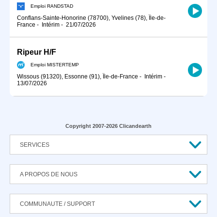
Emploi RANDSTAD
Conflans-Sainte-Honorine (78700), Yvelines (78), Île-de-
France
-
Intérim
-
21/07/2026
Ripeur H/F
Emploi MISTERTEMP
Wissous (91320), Essonne (91), Île-de-France
-
Intérim
-
13/07/2026
Copyright 2007-2026 Clicandearth
SERVICES
A PROPOS DE NOUS
COMMUNAUTE / SUPPORT