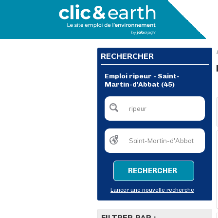
RECHERCHER
Emploi ripeur - Saint-
Martin-d'Abbat (45)
RECHERCHER
Lancer une nouvelle recherche
FILTRER PAR :