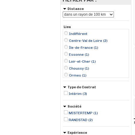
Distance
Lieu
Indifférent
Centre-Val de Loire (2)
Île-de-France (1)
Essonne (1)
Loir-et-Cher (1)
Choussy (1)
Ormes (1)
Wissous (1)
Type de Contrat
Intérim (3)
Société
MISTERTEMP (1)
RANDSTAD (2)
Expérience