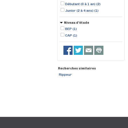
Débutant (0 à 1 an) (2)
Junior (2 à 4 ans) (1)
Niveau d'étude
BEP (1)
CAP (1)
Recherches similaires
Rippeur