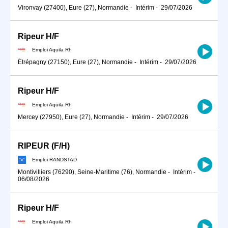
Vironvay (27400), Eure (27), Normandie
-
Intérim
-
29/07/2026
Ripeur H/F
Emploi Aquila Rh
Étrépagny (27150), Eure (27), Normandie
-
Intérim
-
29/07/2026
Ripeur H/F
Emploi Aquila Rh
Mercey (27950), Eure (27), Normandie
-
Intérim
-
29/07/2026
RIPEUR (F/H)
Emploi RANDSTAD
Montivilliers (76290), Seine-Maritime (76), Normandie
-
Intérim
-
06/08/2026
Ripeur H/F
Emploi Aquila Rh