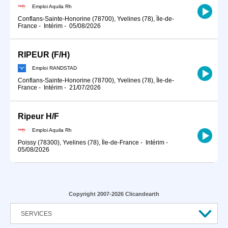
Emploi Aquila Rh
Conflans-Sainte-Honorine (78700), Yvelines (78), Île-de-
France
-
Intérim
-
05/08/2026
RIPEUR (F/H)
Emploi RANDSTAD
Conflans-Sainte-Honorine (78700), Yvelines (78), Île-de-
France
-
Intérim
-
21/07/2026
Ripeur H/F
Emploi Aquila Rh
Poissy (78300), Yvelines (78), Île-de-France
-
Intérim
-
05/08/2026
Copyright 2007-2026 Clicandearth
SERVICES