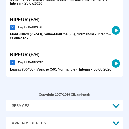
Intérim
-
23/07/2026
RIPEUR (F/H)
Emploi RANDSTAD
Montivilliers (76290), Seine-Maritime (76), Normandie
-
Intérim
-
06/08/2026
RIPEUR (F/H)
Emploi RANDSTAD
Lessay (50430), Manche (50), Normandie
-
Intérim
-
06/08/2026
Copyright 2007-2026 Clicandearth
SERVICES
A PROPOS DE NOUS