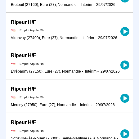
Breteuil (27160), Eure (27), Normandie
-
Intérim
-
29/07/2026
Ripeur H/F
Emploi Aquila Rh
Vironvay (27400), Eure (27), Normandie
-
Intérim
-
29/07/2026
Ripeur H/F
Emploi Aquila Rh
Étrépagny (27150), Eure (27), Normandie
-
Intérim
-
29/07/2026
Ripeur H/F
Emploi Aquila Rh
Mercey (27950), Eure (27), Normandie
-
Intérim
-
29/07/2026
Ripeur H/F
Emploi Aquila Rh
Sotteville-lès-Rouen (76300), Seine-Maritime (76), Normandie
-