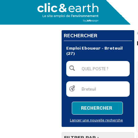
RECHERCHER
Emploi Eboueur - Breteuil
(27)
RECHERCHER
Lancer une nouvelle recherche
FILTRER PAR :