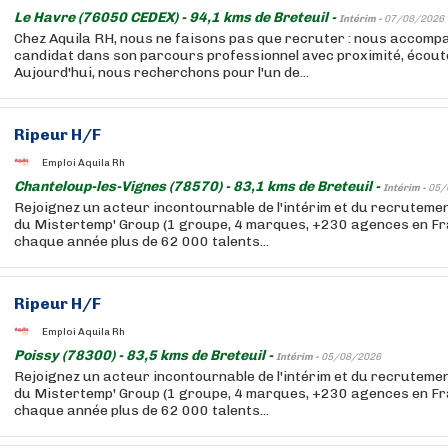
Le Havre (76050 CEDEX) - 94,1 kms de Breteuil -
Intérim -
07/08/2026
Chez Aquila RH, nous ne faisons pas que recruter : nous accom
candidat dans son parcours professionnel avec proximité, écoute 
Aujourd'hui, nous recherchons pour l'un de...
Ripeur H/F
Emploi Aquila Rh
Chanteloup-les-Vignes (78570) - 83,1 kms de Breteuil -
Intérim -
05/
Rejoignez un acteur incontournable de l'intérim et du recruteme
du Mistertemp' Group (1 groupe, 4 marques, +230 agences en F
chaque année plus de 62 000 talents...
Ripeur H/F
Emploi Aquila Rh
Poissy (78300) - 83,5 kms de Breteuil -
Intérim -
05/08/2026
Rejoignez un acteur incontournable de l'intérim et du recruteme
du Mistertemp' Group (1 groupe, 4 marques, +230 agences en F
chaque année plus de 62 000 talents...