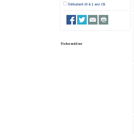
Débutant (0 à 1 an) (3)
Fiche métier