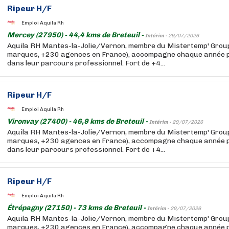
Ripeur H/F
Emploi Aquila Rh
Mercey (27950) - 44,4 kms de Breteuil -
Intérim -
29/07/2026
Aquila RH Mantes-la-Jolie/Vernon, membre du Mistertemp' Group
marques, +230 agences en France), accompagne chaque année pl
dans leur parcours professionnel. Fort de +4...
Ripeur H/F
Emploi Aquila Rh
Vironvay (27400) - 46,9 kms de Breteuil -
Intérim -
29/07/2026
Aquila RH Mantes-la-Jolie/Vernon, membre du Mistertemp' Group
marques, +230 agences en France), accompagne chaque année pl
dans leur parcours professionnel. Fort de +4...
Ripeur H/F
Emploi Aquila Rh
Étrépagny (27150) - 73 kms de Breteuil -
Intérim -
29/07/2026
Aquila RH Mantes-la-Jolie/Vernon, membre du Mistertemp' Group
marques, +230 agences en France), accompagne chaque année pl