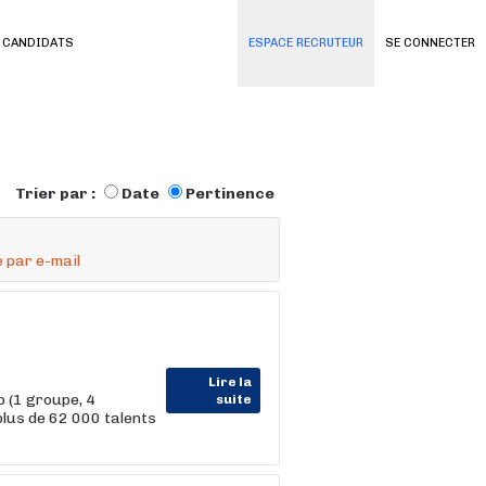
 CANDIDATS
ESPACE RECRUTEUR
SE CONNECTER
Trier par :
Date
Pertinence
 par e-mail
Lire la
 (1 groupe, 4
suite
us de 62 000 talents