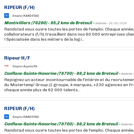
RIPEUR (F/H)
Emploi RANDSTAD
Montivilliers (76290) - 95,2 kms de Breteuil -
Intérim -
06/08/2026
Randstad vous ouvre toutes les portes de l'emploi. Chaque année
collaborateurs (f/h) travaillent dans nos 60 000 entreprises cli
! Spécialisée dans les métiers de la logi...
Ripeur H/F
Emploi Aquila Rh
Conflans-Sainte-Honorine (78700) - 88,2 kms de Breteuil -
Intérim 
Rejoignez un acteur incontournable de l'intérim et du recruteme
du Mistertemp' Group (1 groupe, 4 marques, +230 agences en F
chaque année plus de 62 000 talents...
RIPEUR (F/H)
Emploi RANDSTAD
Conflans-Sainte-Honorine (78700) - 88,2 kms de Breteuil -
Intérim 
Randstad vous ouvre toutes les portes de l'emploi. Chaque année