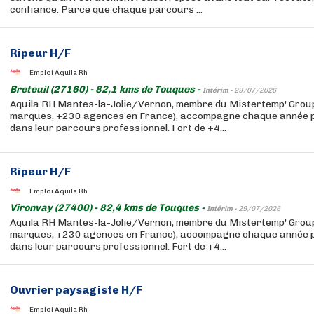
confiance. Parce que chaque parcours ...
Ripeur H/F
Emploi Aquila Rh
Breteuil (27160) - 82,1 kms de Touques -
Intérim -
29/07/2026
Aquila RH Mantes-la-Jolie/Vernon, membre du Mistertemp' Group
marques, +230 agences en France), accompagne chaque année pl
dans leur parcours professionnel. Fort de +4...
Ripeur H/F
Emploi Aquila Rh
Vironvay (27400) - 82,4 kms de Touques -
Intérim -
29/07/2026
Aquila RH Mantes-la-Jolie/Vernon, membre du Mistertemp' Group
marques, +230 agences en France), accompagne chaque année pl
dans leur parcours professionnel. Fort de +4...
Ouvrier paysagiste H/F
Emploi Aquila Rh