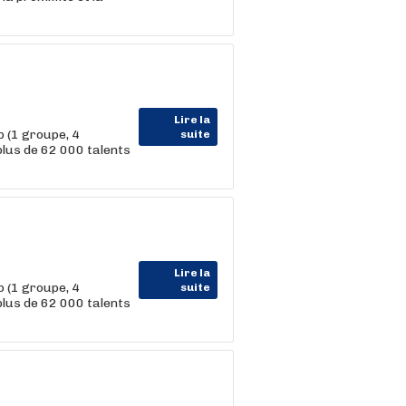
Lire la
 (1 groupe, 4
suite
us de 62 000 talents
Lire la
 (1 groupe, 4
suite
us de 62 000 talents