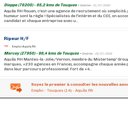
Dieppe (76200) - 95,2 kms de Touques -
Intérim -
31/07/2026
Aquila RH Rouen, c'est une agence de recrutement où simplicité, 
humeur sont la règle ! Spécialistes de l'intérim et du CDI, on a
candidat et chaque entreprise avec u...
Ripeur H/F
Emploi Aquila Rh
Mercey (27950) - 98,4 kms de Touques -
Intérim -
29/07/2026
Aquila RH Mantes-la-Jolie/Vernon, membre du Mistertemp' Group
marques, +230 agences en France), accompagne chaque année pl
dans leur parcours professionnel. Fort de +4...
Soyez le premier à consulter les nouvelles ann
Emploi - Touques (14) - Aquila Rh