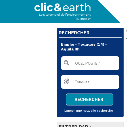
RECHERCHER
Emploi - Touques (14) -
Aquila Rh
RECHERCHER
Lancer une nouvelle recherche
FILTRER PAR :