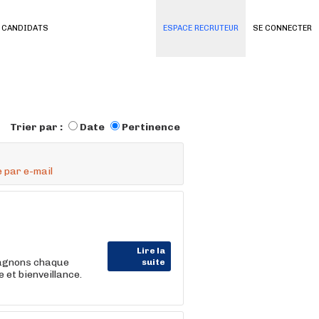
 CANDIDATS
ESPACE RECRUTEUR
SE CONNECTER
Trier par :
Date
Pertinence
 par e-mail
Lire la
pagnons chaque
suite
et bienveillance.