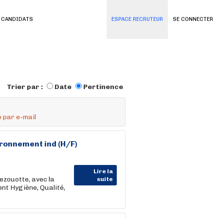
 CANDIDATS
ESPACE RECRUTEUR
SE CONNECTER
Trier par :
Date
Pertinence
 par e-mail
ironnement ind (H/F)
Lire la
ezouotte, avec la
suite
t Hygiène, Qualité,