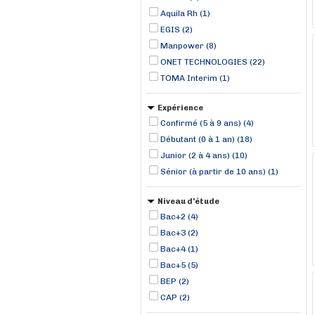
Aquila Rh (1)
EGIS (2)
Manpower (8)
ONET TECHNOLOGIES (22)
TOMA Interim (1)
Expérience
Confirmé (5 à 9 ans) (4)
Débutant (0 à 1 an) (18)
Junior (2 à 4 ans) (10)
Sénior (à partir de 10 ans) (1)
Niveau d'étude
Bac+2 (4)
Bac+3 (2)
Bac+4 (1)
Bac+5 (5)
BEP (2)
CAP (2)