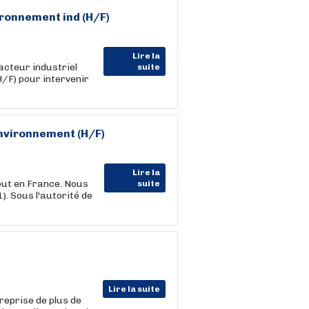
ironnement ind (H/F)
Lire la
acteur industriel
suite
/F) pour intervenir
Environnement (H/F)
Lire la
ut en France. Nous
suite
. Sous l'autorité de
Lire la suite
reprise de plus de