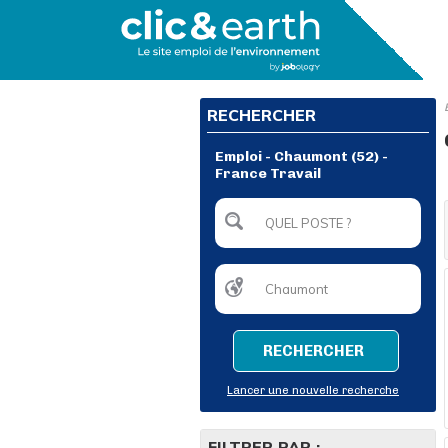
RECHERCHER
Emploi - Chaumont (52) -
France Travail
RECHERCHER
Lancer une nouvelle recherche
FILTRER PAR :