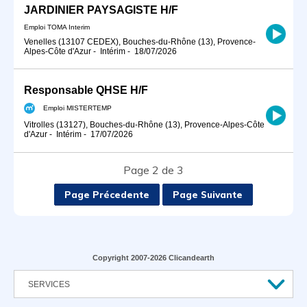
JARDINIER PAYSAGISTE H/F
Emploi TOMA Interim
Venelles (13107 CEDEX), Bouches-du-Rhône (13), Provence-
Alpes-Côte d'Azur
-
Intérim
-
18/07/2026
Responsable QHSE H/F
Emploi MISTERTEMP
Vitrolles (13127), Bouches-du-Rhône (13), Provence-Alpes-Côte
d'Azur
-
Intérim
-
17/07/2026
Page 2 de 3
Page Précedente
Page Suivante
Copyright 2007-2026 Clicandearth
SERVICES