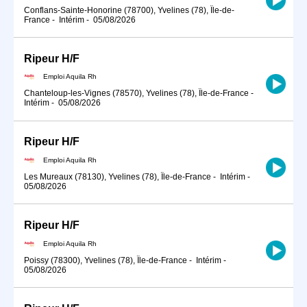
Conflans-Sainte-Honorine (78700), Yvelines (78), Île-de-
France
-
Intérim
-
05/08/2026
Ripeur H/F
Emploi Aquila Rh
Chanteloup-les-Vignes (78570), Yvelines (78), Île-de-France
-
Intérim
-
05/08/2026
Ripeur H/F
Emploi Aquila Rh
Les Mureaux (78130), Yvelines (78), Île-de-France
-
Intérim
-
05/08/2026
Ripeur H/F
Emploi Aquila Rh
Poissy (78300), Yvelines (78), Île-de-France
-
Intérim
-
05/08/2026