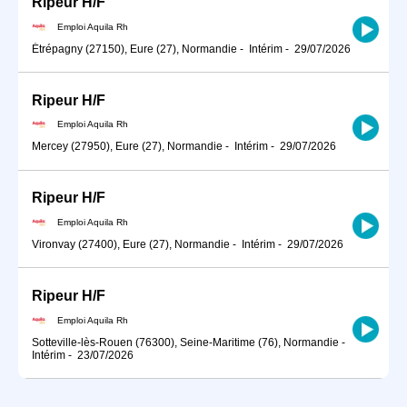
Ripeur H/F
Emploi Aquila Rh
Étrépagny (27150), Eure (27), Normandie
-
Intérim
-
29/07/2026
Ripeur H/F
Emploi Aquila Rh
Mercey (27950), Eure (27), Normandie
-
Intérim
-
29/07/2026
Ripeur H/F
Emploi Aquila Rh
Vironvay (27400), Eure (27), Normandie
-
Intérim
-
29/07/2026
Ripeur H/F
Emploi Aquila Rh
Sotteville-lès-Rouen (76300), Seine-Maritime (76), Normandie
-
Intérim
-
23/07/2026