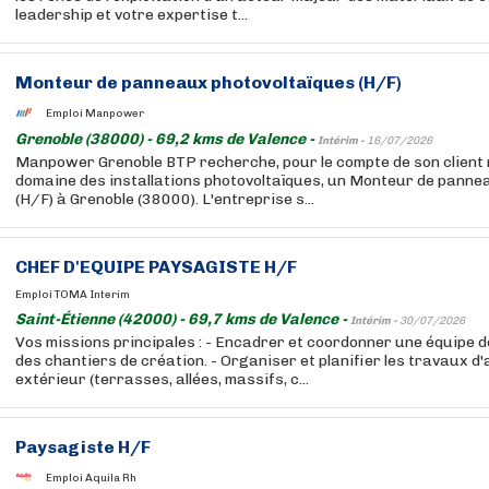
leadership et votre expertise t...
Monteur de panneaux photovoltaïques (H/F)
Emploi Manpower
Grenoble (38000) - 69,2 kms de Valence -
Intérim -
16/07/2026
Manpower Grenoble BTP recherche, pour le compte de son client 
domaine des installations photovoltaïques, un Monteur de panne
(H/F) à Grenoble (38000). L'entreprise s...
CHEF D'EQUIPE PAYSAGISTE H/F
Emploi TOMA Interim
Saint-Étienne (42000) - 69,7 kms de Valence -
Intérim -
30/07/2026
Vos missions principales : - Encadrer et coordonner une équipe 
des chantiers de création. - Organiser et planifier les travaux
extérieur (terrasses, allées, massifs, c...
Paysagiste H/F
Emploi Aquila Rh