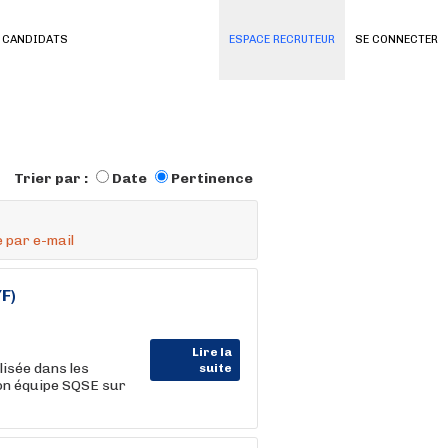
 CANDIDATS
ESPACE RECRUTEUR
SE CONNECTER
Trier par :
Date
Pertinence
 par e-mail
F)
Lire la
isée dans les
suite
on équipe SQSE sur