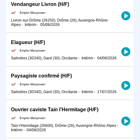
Vendangeur Livron (H/F)
Emploi Manpower
Livron-sur-Drôme (26250), Drôme (26), Auvergne-Rhône-
Alpes
-
Intérim
-
05/08/2026
Elagueur (H/F)
Emploi Manpower
Salindres (30340), Gard (30), Occitanie
-
Intérim
-
04/08/2026
Paysagiste confirmé (H/F)
Emploi Manpower
Salindres (30340), Gard (30), Occitanie
-
Intérim
-
17/07/2026
Ouvrier caviste Tain l'Hermitage (H/F)
Emploi Manpower
Tain-l'Hermitage (26600), Drôme (26), Auvergne-Rhône-Alpes
-
Intérim
-
04/08/2026