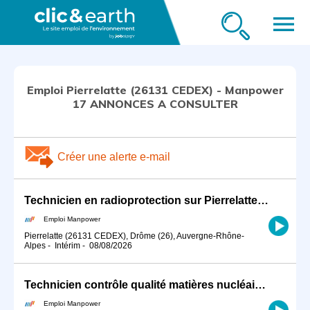
menu
Emploi Pierrelatte (26131 CEDEX) - Manpower
17 ANNONCES A CONSULTER
Créer une alerte e-mail
Technicien en radioprotection sur Pierrelatte (H/F)
Emploi Manpower
Pierrelatte (26131 CEDEX), Drôme (26), Auvergne-Rhône-
Alpes
-
Intérim
-
08/08/2026
Technicien contrôle qualité matières nucléaires sur Pierrelatte (H/F)
Emploi Manpower