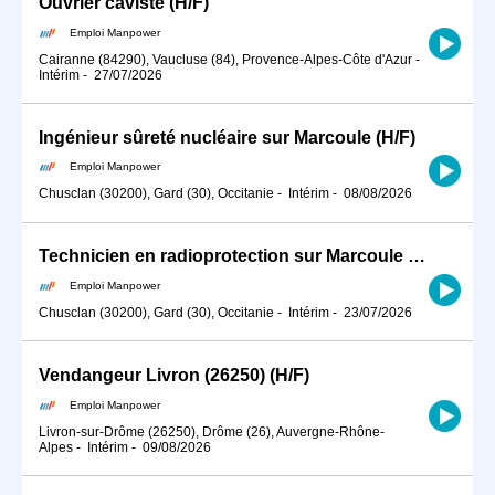
Ouvrier caviste (H/F)
Emploi Manpower
Cairanne (84290), Vaucluse (84), Provence-Alpes-Côte d'Azur
-
Intérim
-
27/07/2026
Ingénieur sûreté nucléaire sur Marcoule (H/F)
Emploi Manpower
Chusclan (30200), Gard (30), Occitanie
-
Intérim
-
08/08/2026
Technicien en radioprotection sur Marcoule (H/F)
Emploi Manpower
Chusclan (30200), Gard (30), Occitanie
-
Intérim
-
23/07/2026
Vendangeur Livron (26250) (H/F)
Emploi Manpower
Livron-sur-Drôme (26250), Drôme (26), Auvergne-Rhône-
Alpes
-
Intérim
-
09/08/2026