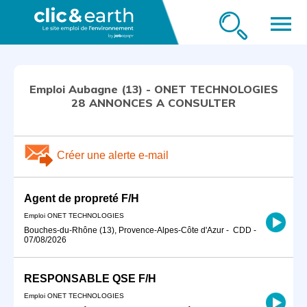
menu
Emploi Aubagne (13) - ONET TECHNOLOGIES
28 ANNONCES A CONSULTER
Créer une alerte e-mail
Agent de propreté F/H
Emploi ONET TECHNOLOGIES
Bouches-du-Rhône (13), Provence-Alpes-Côte d'Azur
-
CDD
-
07/08/2026
RESPONSABLE QSE F/H
Emploi ONET TECHNOLOGIES