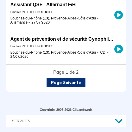
Assistant QSE - Alternant F/H
Emploi ONET TECHNOLOGIES
Bouches-du-Rhône (13), Provence-Alpes-Côte d'Azur
-
Alternance
-
27/07/2026
Agent de prévention et de sécurité Cynophile (F/H)
Emploi ONET TECHNOLOGIES
Bouches-du-Rhône (13), Provence-Alpes-Côte d'Azur
-
CDI
-
24/07/2026
Page 1 de 2
Page Suivante
Copyright 2007-2026 Clicandearth
SERVICES