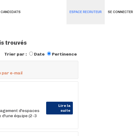
 CANDIDATS
ESPACE RECRUTEUR
SE CONNECTER
is trouvés
Trier par :
Date
Pertinence
 par e-mail
Lire la
énagement d'espaces
suite
 d'une équipe (2-3