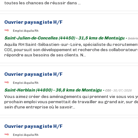
toutes les chances de réussir dans ...
Ouvrier paysagiste H/F
Emploi Aquila Rh
Saint-Julien-de-Concelles (44450) - 31,5 kms de Montaigu -
Intéri
Aquila RH Saint-Sébastien-sur-Loire, spécialiste du recrutement
CDI, poursuit son développement et recherche des collaborateurs
répondre aux besoins de ses clients. N...
Ouvrier paysagiste H/F
Emploi Aquila Rh
Saint-Herblain (44800) - 36,8 kms de Montaigu -
CDI -
30/07/2026
Vous aimez créer des aménagements qui prennent vie sous vos ye
prochain emploi vous permettait de travailler au grand air, sur d
sein d'une entreprise où le savoir...
Ouvrier paysagiste H/F
Emploi Aquila Rh