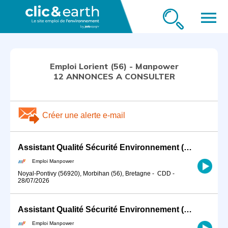
menu
Emploi Lorient (56) - Manpower
12 ANNONCES A CONSULTER
Créer une alerte e-mail
Assistant Qualité Sécurité Environnement (QSE) (H/F)
Emploi Manpower
Noyal-Pontivy (56920), Morbihan (56), Bretagne
-
CDD
-
28/07/2026
Assistant Qualité Sécurité Environnement (QSE) (H/F)
Emploi Manpower