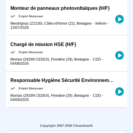
Monteur de panneaux photovoltaïques (H/F)
Emploi Manpower
Merdrignac (22230), Côtes-d'Armor (22), Bretagne
-
Intérim
-
22/07/2026
Chargé de mission HSE (H/F)
Emploi Manpower
Morlaix (29299 CEDEX), Finistère (29), Bretagne
-
CDD
-
04/08/2026
Responsable Hygiène Sécurité Environnement (H/F)
Emploi Manpower
Morlaix (29299 CEDEX), Finistère (29), Bretagne
-
CDD
-
04/08/2026
Copyright 2007-2026 Clicandearth