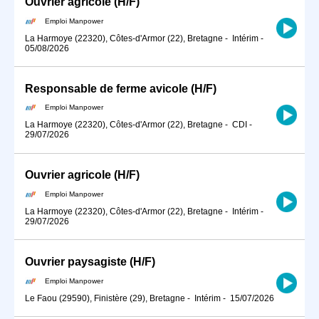
Ouvrier agricole (H/F)
Emploi Manpower
La Harmoye (22320), Côtes-d'Armor (22), Bretagne
-
Intérim
-
05/08/2026
Responsable de ferme avicole (H/F)
Emploi Manpower
La Harmoye (22320), Côtes-d'Armor (22), Bretagne
-
CDI
-
29/07/2026
Ouvrier agricole (H/F)
Emploi Manpower
La Harmoye (22320), Côtes-d'Armor (22), Bretagne
-
Intérim
-
29/07/2026
Ouvrier paysagiste (H/F)
Emploi Manpower
Le Faou (29590), Finistère (29), Bretagne
-
Intérim
-
15/07/2026