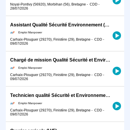
Noyal-Pontivy (56920), Morbihan (56), Bretagne
-
CDD
-
28/07/2026
Assistant Qualité Sécurité Environnement (QSE) (H/F)
Emploi Manpower
Carhaix-Plouguer (29270), Finistère (29), Bretagne
-
CDD
-
09/07/2026
Chargé de mission Qualité Sécurité et Environnement (H/F)
Emploi Manpower
Carhaix-Plouguer (29270), Finistère (29), Bretagne
-
CDD
-
09/07/2026
Technicien qualité Sécurité et Environnement (H/F)
Emploi Manpower
Carhaix-Plouguer (29270), Finistère (29), Bretagne
-
CDD
-
09/07/2026