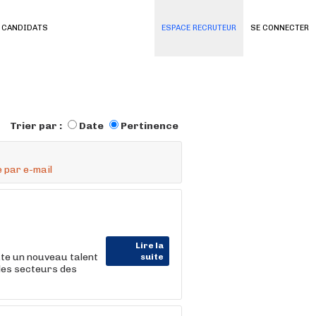
 CANDIDATS
ESPACE RECRUTEUR
SE CONNECTER
Trier par :
Date
Pertinence
 par e-mail
Lire la
te un nouveau talent
suite
 les secteurs des