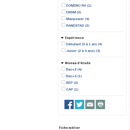
DOMINO RH (1)
ENSM (2)
Manpower (4)
RANDSTAD (2)
Expérience
Débutant (0 à 1 an) (4)
Junior (2 à 4 ans) (3)
Niveau d'étude
Bac+2 (4)
Bac+5 (1)
BEP (2)
CAP (1)
Fiche métier