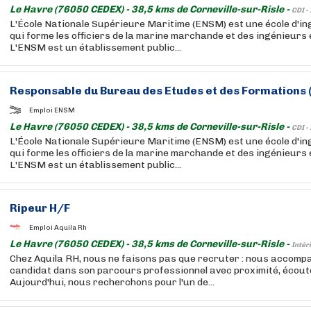
Le Havre (76050 CEDEX) - 38,5 kms de Corneville-sur-Risle -
CDI -
L'École Nationale Supérieure Maritime (ENSM) est une école d'i
qui forme les officiers de la marine marchande et des ingénieurs 
L'ENSM est un établissement public...
Responsable du Bureau des Etudes et des Formations 
Emploi ENSM
Le Havre (76050 CEDEX) - 38,5 kms de Corneville-sur-Risle -
CDI -
L'École Nationale Supérieure Maritime (ENSM) est une école d'i
qui forme les officiers de la marine marchande et des ingénieurs 
L'ENSM est un établissement public...
Ripeur H/F
Emploi Aquila Rh
Le Havre (76050 CEDEX) - 38,5 kms de Corneville-sur-Risle -
Intér
Chez Aquila RH, nous ne faisons pas que recruter : nous accom
candidat dans son parcours professionnel avec proximité, écoute 
Aujourd'hui, nous recherchons pour l'un de...