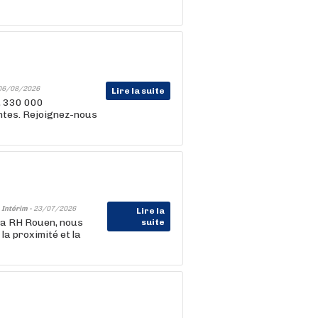
06/08/2026
Lire la suite
, 330 000
entes. Rejoignez-nous
-
Intérim -
23/07/2026
Lire la
la RH Rouen, nous
suite
la proximité et la