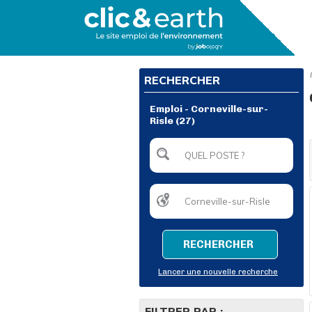
RECHERCHER
Emploi - Corneville-sur-
Risle (27)
RECHERCHER
Lancer une nouvelle recherche
FILTRER PAR :