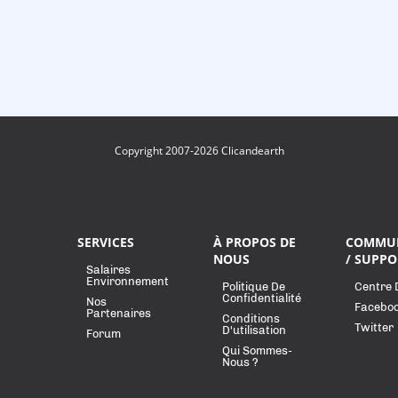
Copyright 2007-2026 Clicandearth
SERVICES
À PROPOS DE
COMMU
NOUS
/ SUPPO
Salaires
Environnement
Politique De
Centre 
Confidentialité
Nos
Facebo
Partenaires
Conditions
Twitter
D'utilisation
Forum
Qui Sommes-
Nous ?