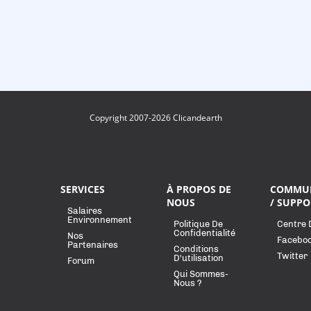
Copyright 2007-2026 Clicandearth
SERVICES
À PROPOS DE
COMMU
NOUS
/ SUPPO
Salaires
Environnement
Politique De
Centre 
Confidentialité
Nos
Facebo
Partenaires
Conditions
Twitter
D'utilisation
Forum
Qui Sommes-
Nous ?