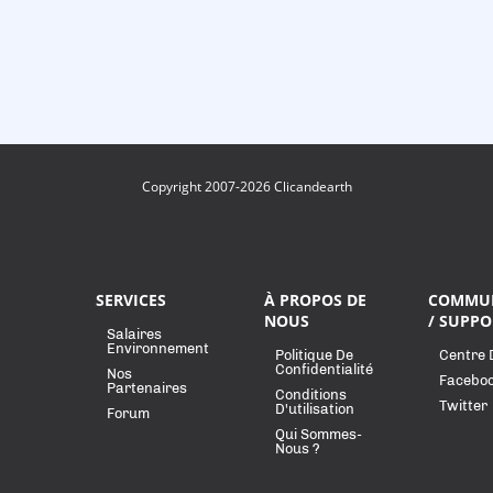
Copyright 2007-2026 Clicandearth
SERVICES
À PROPOS DE
COMMU
NOUS
/ SUPPO
Salaires
Environnement
Politique De
Centre 
Confidentialité
Nos
Facebo
Partenaires
Conditions
Twitter
D'utilisation
Forum
Qui Sommes-
Nous ?