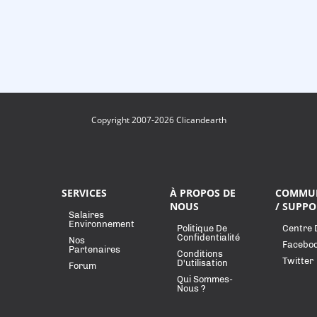
Copyright 2007-2026 Clicandearth
SERVICES
À PROPOS DE
COMMU
NOUS
/ SUPPO
Salaires
Environnement
Politique De
Centre 
Confidentialité
Nos
Facebo
Partenaires
Conditions
Twitter
D'utilisation
Forum
Qui Sommes-
Nous ?