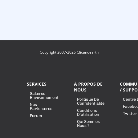
Copyright 2007-2026 Clicandearth
SERVICES
À PROPOS DE
COMMU
NOUS
/ SUPPO
Salaires
Environnement
Politique De
Centre 
Confidentialité
Nos
Facebo
Partenaires
Conditions
Twitter
D'utilisation
Forum
Qui Sommes-
Nous ?