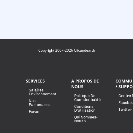
Copyright 2007-2026 Clicandearth
SERVICES
À PROPOS DE
COMMU
NOUS
/ SUPPO
Salaires
Environnement
Politique De
Centre 
Confidentialité
Nos
Facebo
Partenaires
Conditions
Twitter
D'utilisation
Forum
Qui Sommes-
Nous ?