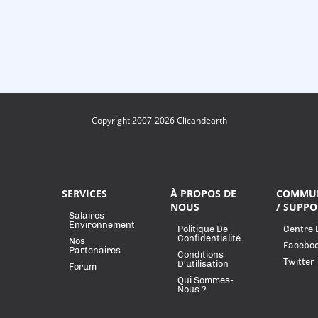
Copyright 2007-2026 Clicandearth
SERVICES
À PROPOS DE
COMMU
NOUS
/ SUPPO
Salaires
Environnement
Politique De
Centre 
Confidentialité
Nos
Facebo
Partenaires
Conditions
Twitter
D'utilisation
Forum
Qui Sommes-
Nous ?